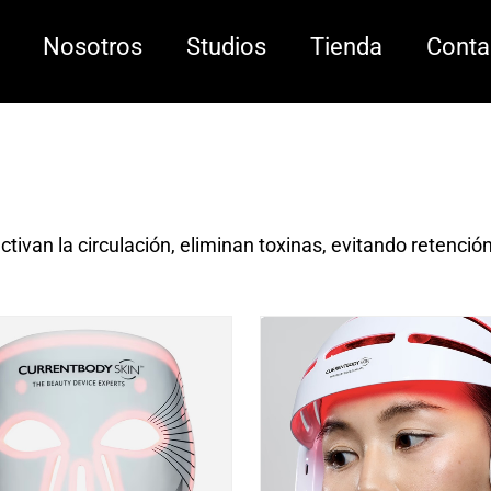
Nosotros
Studios
Tienda
Conta
tivan la circulación, eliminan toxinas, evitando retenció