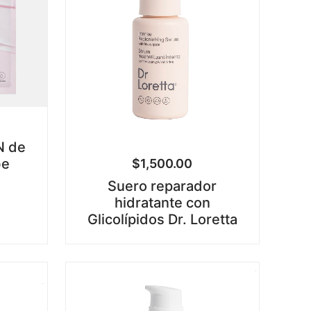
N de
be
$
1,500.00
Suero reparador
hidratante con
Glicolípidos Dr. Loretta