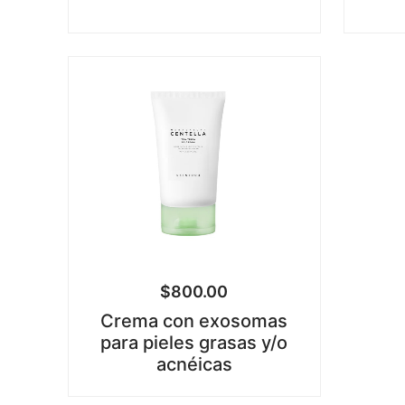
$
800.00
Crema con exosomas
para pieles grasas y/o
acnéicas