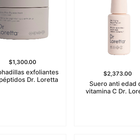
$
1,300.00
hadillas exfoliantes
$
2,373.00
péptidos Dr. Loretta
Suero anti edad 
vitamina C Dr. Lor