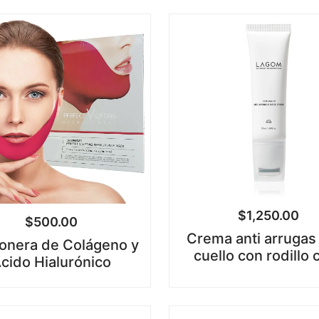
$
1,250.00
$
500.00
Crema anti arrugas
onera de Colágeno y
cuello con rodillo 
cido Hialurónico