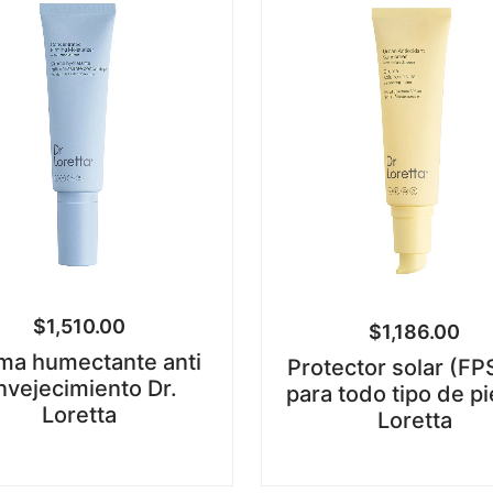
$
1,510.00
$
1,186.00
ma humectante anti
Protector solar (FP
nvejecimiento Dr.
para todo tipo de pi
Loretta
Loretta