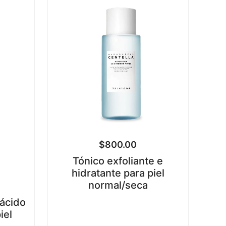
$
800.00
Tónico exfoliante e
hidratante para piel
normal/seca
 ácido
iel