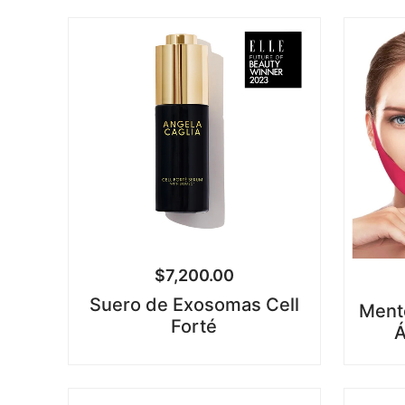
$
7,200.00
Suero de Exosomas Cell
Ment
Forté
Á