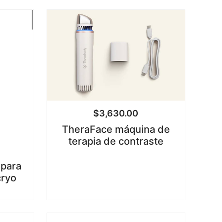
$
3,630.00
TheraFace máquina de
terapia de contraste
 para
cryo