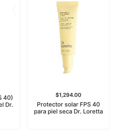
$
1,294.00
S 40)
Protector solar FPS 40
el Dr.
para piel seca Dr. Loretta