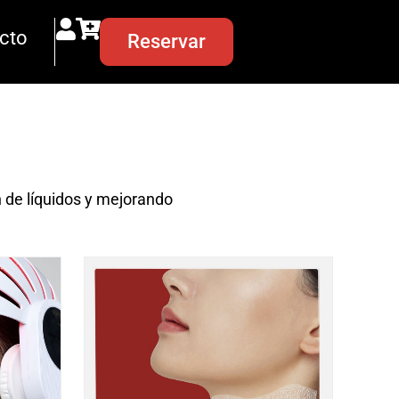
cto
Reservar
n de líquidos y mejorando