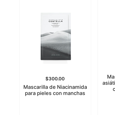
Mas
$
300.00
asiát
Mascarilla de Niacinamida
para pieles con manchas