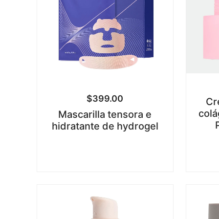
$
399.00
Cr
colá
Mascarilla tensora e
hidratante de hydrogel