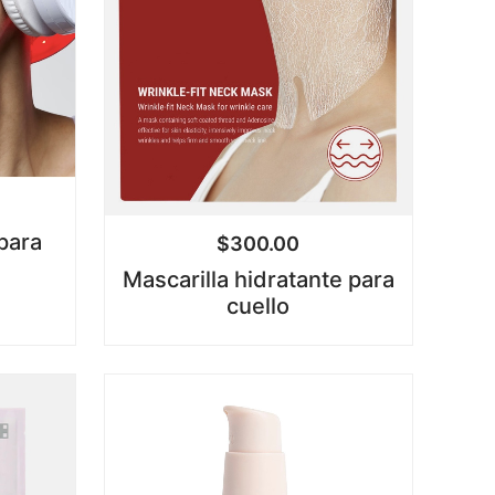
para
$
300.00
Mascarilla hidratante para
cuello