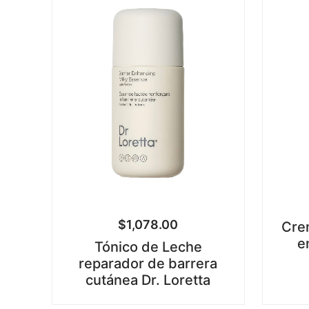
$
1,078.00
Cre
e
Tónico de Leche
reparador de barrera
cutánea Dr. Loretta