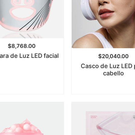
$
8,768.00
ra de Luz LED facial
$
20,040.00
Casco de Luz LED 
cabello