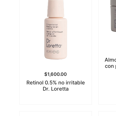
Almo
con 
$
1,600.00
Retinol 0.5% no irritable
Dr. Loretta