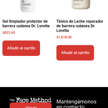
Gel limpiador protector de
Tónico de Leche reparador
barrera cutánea Dr. Loretta
de barrera cutánea Dr.
Loretta
$
822.00
$
1,078.00
Añadir al carrito
Añadir al carrito
Mantengámonos
en contacto