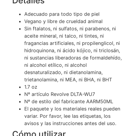
Detalles
Adecuado para todo tipo de piel
Vegano y libre de crueldad animal
Sin ftalatos, ni sulfatos, ni parabenos, ni
aceite mineral, ni talco, ni tintes, ni
fragancias artificiales, ni propilenglicol, ni
hidroquinona, ni ácido kójico, ni triclosán,
ni sustancias liberadoras de formaldehído,
ni alcohol etílico, ni alcohol
desnaturalizado, ni dietanolamina,
trietanolamina, ni MEA, ni BHA, ni BHT
1.7 oz
Nº artículo Revolve DLTA-WU7
Nº de estilo del fabricante AARM50ML
El paquete y los materiales reales pueden
variar. Por favor, lee las etiquetas, los
avisos y las instrucciones antes del uso.
Cómo utilizar