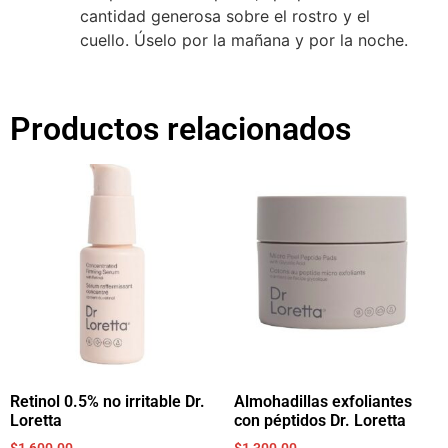
cantidad generosa sobre el rostro y el
cuello. Úselo por la mañana y por la noche.
Productos relacionados
Retinol 0.5% no irritable Dr.
Almohadillas exfoliantes
Loretta
con péptidos Dr. Loretta
$
1,600.00
$
1,300.00