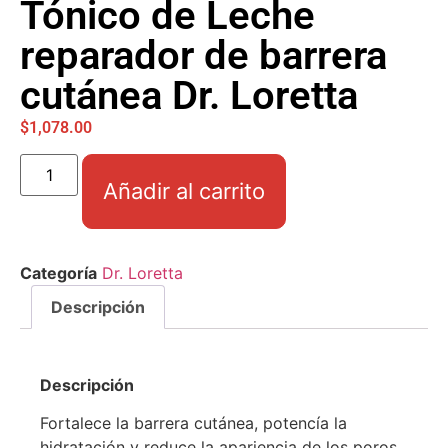
Tónico de Leche
reparador de barrera
cutánea Dr. Loretta
$
1,078.00
Añadir al carrito
Categoría
Dr. Loretta
Descripción
Descripción
Fortalece la barrera cutánea, potencía la
hidratación y reduce la apariencia de los poros