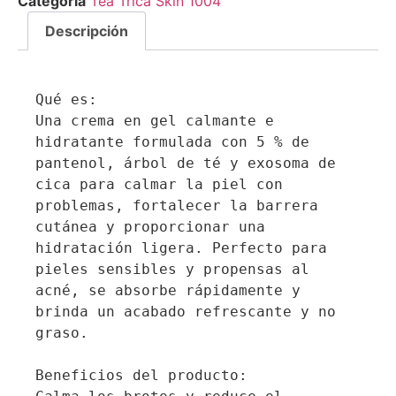
Categoría
Tea Trica Skin 1004
Descripción
Qué es:

Una crema en gel calmante e 
hidratante formulada con 5 % de 
pantenol, árbol de té y exosoma de 
cica para calmar la piel con 
problemas, fortalecer la barrera 
cutánea y proporcionar una 
hidratación ligera. Perfecto para 
pieles sensibles y propensas al 
acné, se absorbe rápidamente y 
brinda un acabado refrescante y no 
graso.

Beneficios del producto:
