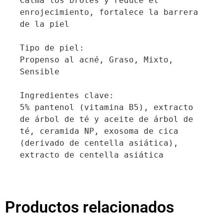
Calma los brotes y reduce el 
enrojecimiento, fortalece la barrera 
de la piel

Tipo de piel:

Propenso al acné, Graso, Mixto, 
Sensible

Ingredientes clave:

5% pantenol (vitamina B5), extracto 
de árbol de té y aceite de árbol de 
té, ceramida NP, exosoma de cica 
(derivado de centella asiática), 
extracto de centella asiática
Productos relacionados