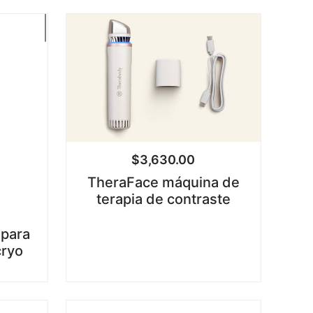
$
3,630.00
TheraFace máquina de
terapia de contraste
 para
cryo