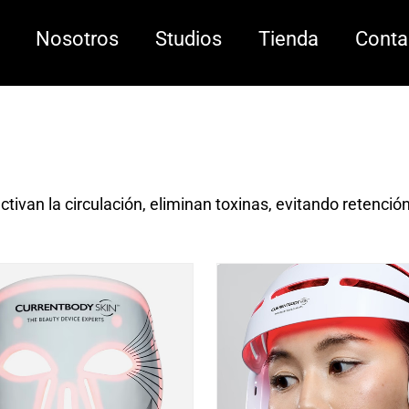
Nosotros
Studios
Tienda
Conta
tivan la circulación, eliminan toxinas, evitando retenció