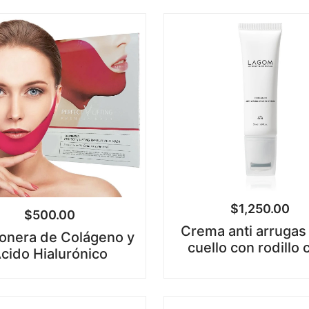
$
1,250.00
$
500.00
Crema anti arrugas
onera de Colágeno y
cuello con rodillo 
cido Hialurónico