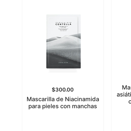
Mas
$
300.00
asiát
Mascarilla de Niacinamida
para pieles con manchas