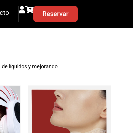
cto
Reservar
n de líquidos y mejorando