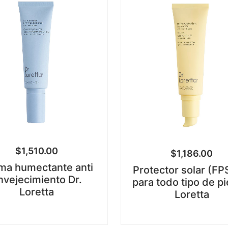
$
1,510.00
$
1,186.00
ma humectante anti
Protector solar (FP
nvejecimiento Dr.
para todo tipo de pi
Loretta
Loretta