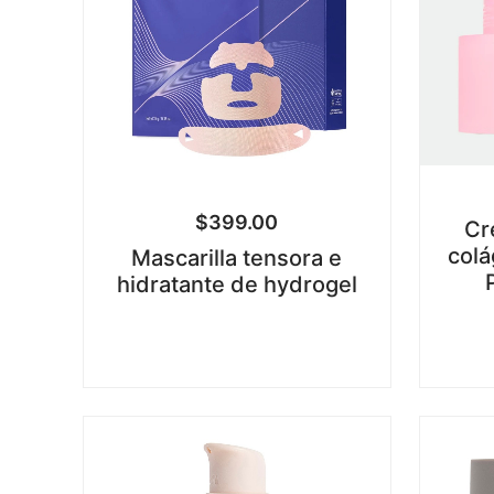
$
399.00
Cr
colá
Mascarilla tensora e
hidratante de hydrogel