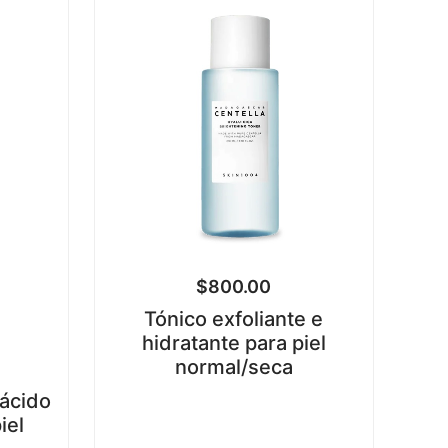
$
800.00
Tónico exfoliante e
hidratante para piel
normal/seca
 ácido
iel