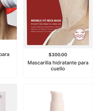
para
$
300.00
Mascarilla hidratante para
cuello