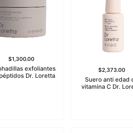
$
1,300.00
hadillas exfoliantes
$
2,373.00
péptidos Dr. Loretta
Suero anti edad 
vitamina C Dr. Lor