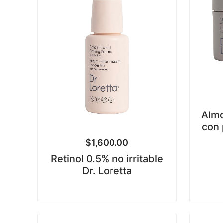
Almo
con 
$
1,600.00
Retinol 0.5% no irritable
Dr. Loretta