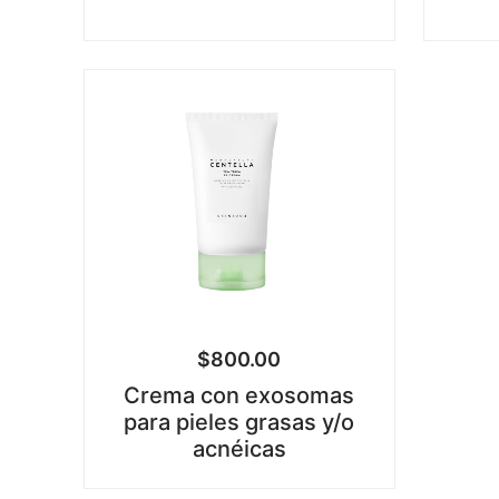
$
800.00
Crema con exosomas
para pieles grasas y/o
acnéicas