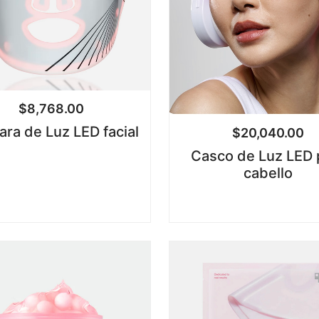
$
8,768.00
ra de Luz LED facial
$
20,040.00
Casco de Luz LED 
cabello