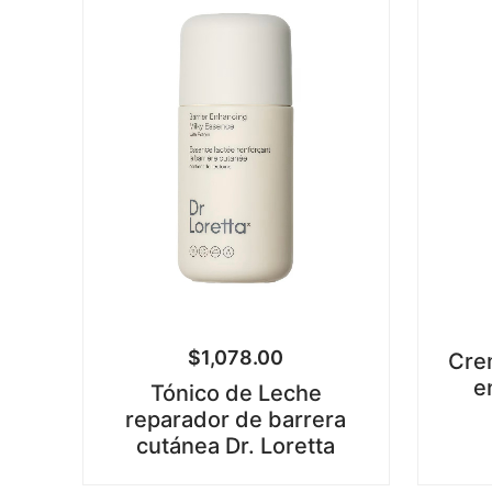
$
1,078.00
Cre
e
Tónico de Leche
reparador de barrera
cutánea Dr. Loretta