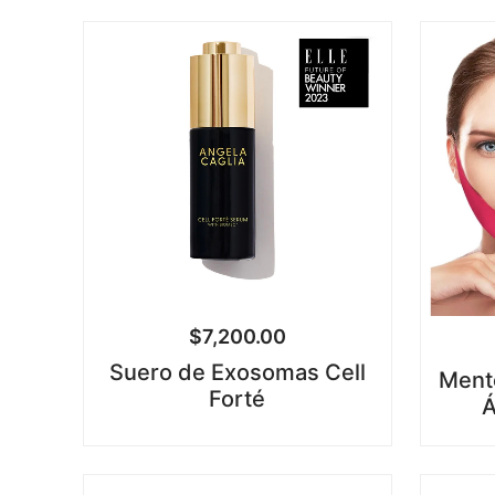
$
7,200.00
Suero de Exosomas Cell
Ment
Forté
Á