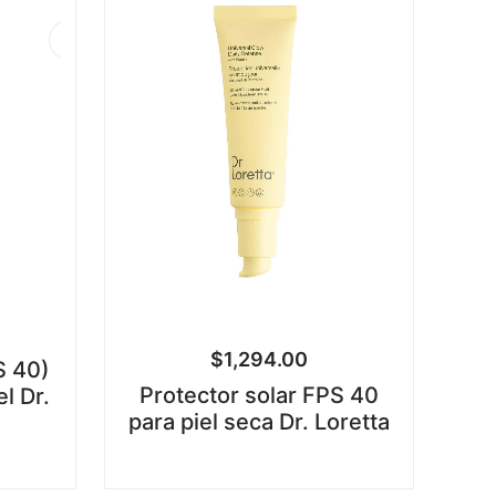
$
1,294.00
S 40)
Protector solar FPS 40
el Dr.
para piel seca Dr. Loretta