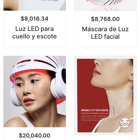
$
8,016.34
$
8,768.00
Luz LED para
Máscara de Luz
cuello y escote
LED facial
$
20,040.00