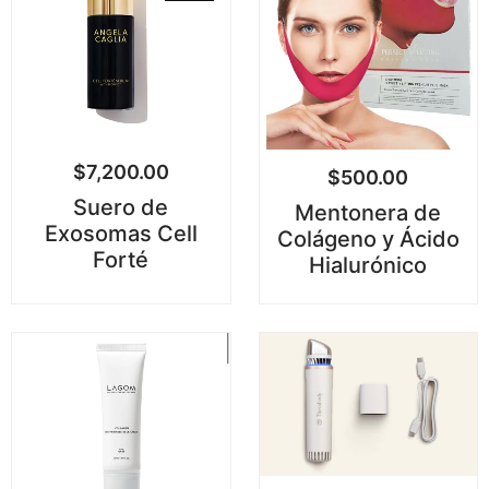
$
7,200.00
$
500.00
Suero de
Mentonera de
Exosomas Cell
Colágeno y Ácido
Forté
Hialurónico