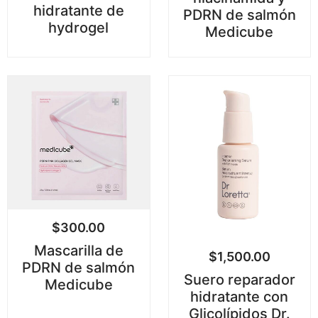
hidratante de
PDRN de salmón
hydrogel
Medicube
$
300.00
Mascarilla de
$
1,500.00
PDRN de salmón
Suero reparador
Medicube
hidratante con
Glicolípidos Dr.