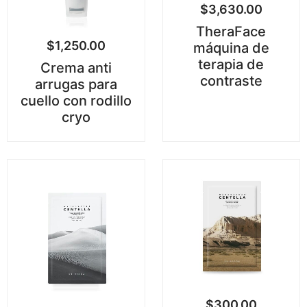
$
3,630.00
TheraFace
$
1,250.00
máquina de
terapia de
Crema anti
contraste
arrugas para
cuello con rodillo
cryo
$
300.00