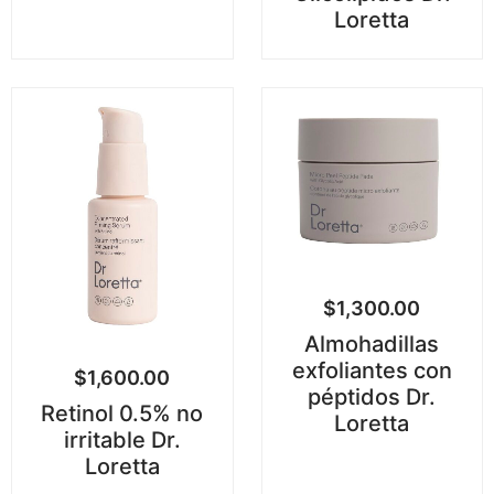
Loretta
$
1,300.00
Almohadillas
exfoliantes con
$
1,600.00
péptidos Dr.
Retinol 0.5% no
Loretta
irritable Dr.
Loretta