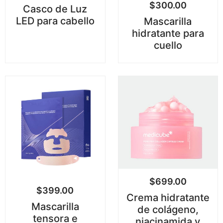
$
300.00
Casco de Luz
LED para cabello
Mascarilla
hidratante para
cuello
$
699.00
$
399.00
Crema hidratante
Mascarilla
de colágeno,
tensora e
niacinamida y