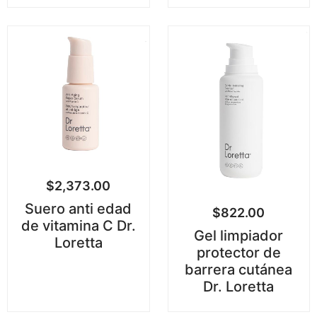
$
2,373.00
Suero anti edad
$
822.00
de vitamina C Dr.
Gel limpiador
Loretta
protector de
barrera cutánea
Dr. Loretta