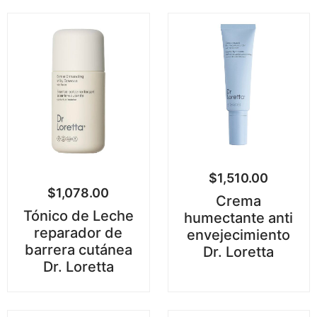
$
1,510.00
$
1,078.00
Crema
Tónico de Leche
humectante anti
reparador de
envejecimiento
barrera cutánea
Dr. Loretta
Dr. Loretta