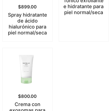
Tónico exfoliante
e hidratante para
$
899.00
piel normal/seca
Spray hidratante
de ácido
hialurónico para
piel normal/seca
$
800.00
Crema con
exosomas para