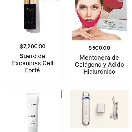
$
7,200.00
$
500.00
Suero de
Mentonera de
Exosomas Cell
Colágeno y Ácido
Forté
Hialurónico