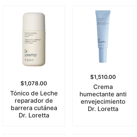
$
1,510.00
$
1,078.00
Crema
Tónico de Leche
humectante anti
reparador de
envejecimiento
barrera cutánea
Dr. Loretta
Dr. Loretta