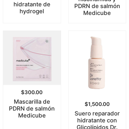
hidratante de
PDRN de salmón
hydrogel
Medicube
$
300.00
Mascarilla de
$
1,500.00
PDRN de salmón
Suero reparador
Medicube
hidratante con
Glicolípidos Dr.