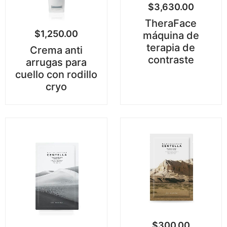
$
3,630.00
TheraFace
$
1,250.00
máquina de
terapia de
Crema anti
contraste
arrugas para
cuello con rodillo
cryo
$
300.00