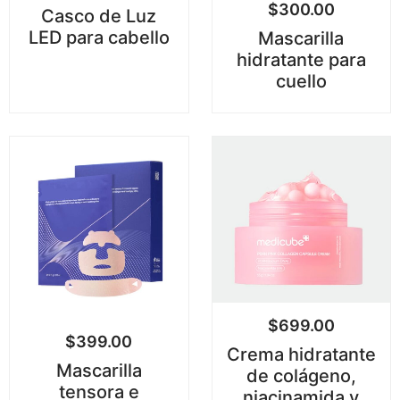
$
300.00
Casco de Luz
LED para cabello
Mascarilla
hidratante para
cuello
$
699.00
$
399.00
Crema hidratante
Mascarilla
de colágeno,
tensora e
niacinamida y