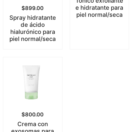
Tónico exfoliante
e hidratante para
$
899.00
piel normal/seca
Spray hidratante
de ácido
hialurónico para
piel normal/seca
$
800.00
Crema con
exosomas para