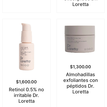
Loretta
$
1,300.00
Almohadillas
exfoliantes con
$
1,600.00
péptidos Dr.
Retinol 0.5% no
Loretta
irritable Dr.
Loretta