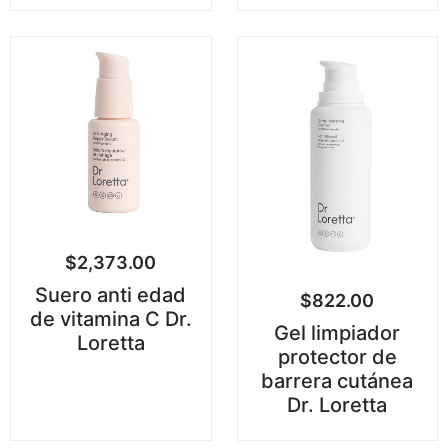
$
2,373.00
Suero anti edad
$
822.00
de vitamina C Dr.
Gel limpiador
Loretta
protector de
barrera cutánea
Dr. Loretta