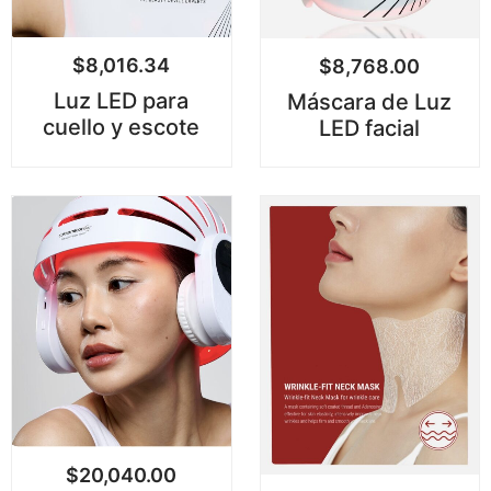
$
8,016.34
$
8,768.00
Luz LED para
Máscara de Luz
cuello y escote
LED facial
$
20,040.00