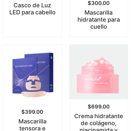
$
300.00
Casco de Luz
LED para cabello
Mascarilla
hidratante para
cuello
$
699.00
$
399.00
Crema hidratante
Mascarilla
de colágeno,
tensora e
niacinamida y