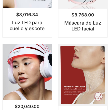
$
8,016.34
$
8,768.00
Luz LED para
Máscara de Luz
cuello y escote
LED facial
$
20,040.00