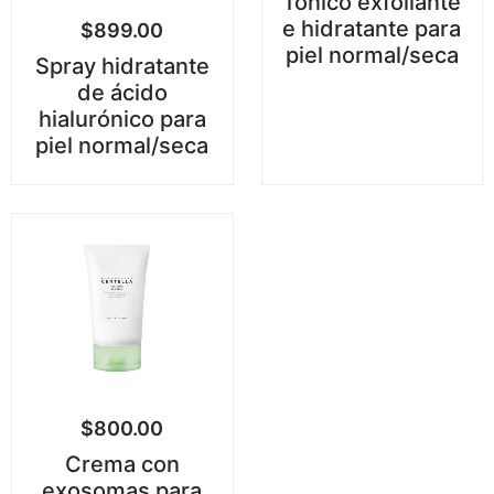
Tónico exfoliante
e hidratante para
$
899.00
piel normal/seca
Spray hidratante
de ácido
hialurónico para
piel normal/seca
$
800.00
Crema con
exosomas para