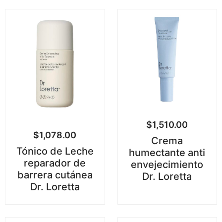
$
1,510.00
$
1,078.00
Crema
Tónico de Leche
humectante anti
reparador de
envejecimiento
barrera cutánea
Dr. Loretta
Dr. Loretta