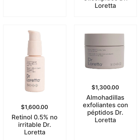
Loretta
$
1,300.00
Almohadillas
exfoliantes con
$
1,600.00
péptidos Dr.
Retinol 0.5% no
Loretta
irritable Dr.
Loretta