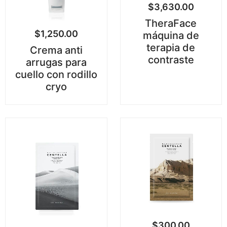
$
3,630.00
TheraFace
$
1,250.00
máquina de
terapia de
Crema anti
contraste
arrugas para
cuello con rodillo
cryo
$
300.00