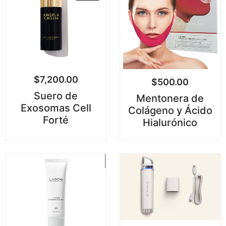
$
7,200.00
$
500.00
Suero de
Mentonera de
Exosomas Cell
Colágeno y Ácido
Forté
Hialurónico