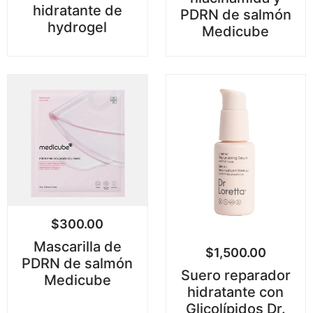
hidratante de
PDRN de salmón
hydrogel
Medicube
$
300.00
Mascarilla de
$
1,500.00
PDRN de salmón
Suero reparador
Medicube
hidratante con
Glicolípidos Dr.