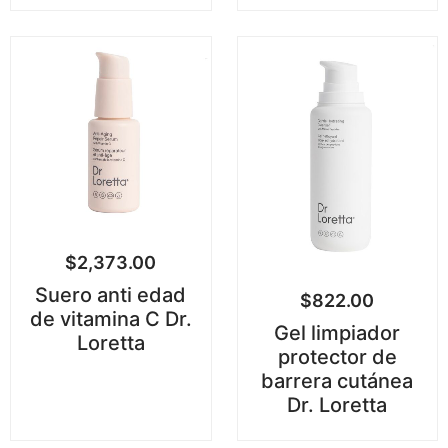
$
2,373.00
Suero anti edad
$
822.00
de vitamina C Dr.
Gel limpiador
Loretta
protector de
barrera cutánea
Dr. Loretta