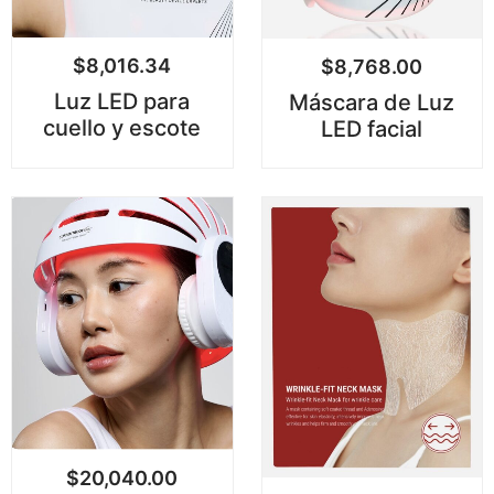
$
8,016.34
$
8,768.00
Luz LED para
Máscara de Luz
cuello y escote
LED facial
$
20,040.00