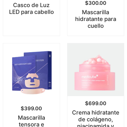
$
300.00
Casco de Luz
LED para cabello
Mascarilla
hidratante para
cuello
$
699.00
$
399.00
Crema hidratante
Mascarilla
de colágeno,
tensora e
niacinamida y