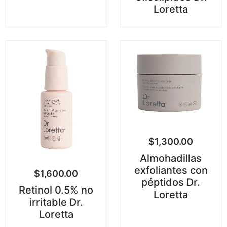
Loretta
$
1,300.00
Almohadillas
exfoliantes con
$
1,600.00
péptidos Dr.
Retinol 0.5% no
Loretta
irritable Dr.
Loretta