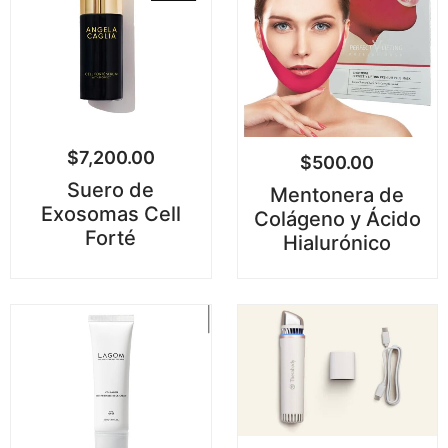
$
7,200.00
$
500.00
Suero de
Mentonera de
Exosomas Cell
Colágeno y Ácido
Forté
Hialurónico