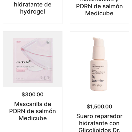
hidratante de
PDRN de salmón
hydrogel
Medicube
$
300.00
Mascarilla de
$
1,500.00
PDRN de salmón
Suero reparador
Medicube
hidratante con
Glicolípidos Dr.