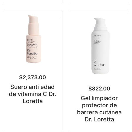
$
2,373.00
Suero anti edad
$
822.00
de vitamina C Dr.
Gel limpiador
Loretta
protector de
barrera cutánea
Dr. Loretta