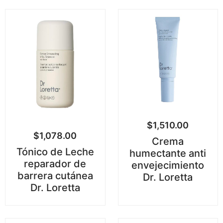
$
1,510.00
$
1,078.00
Crema
Tónico de Leche
humectante anti
reparador de
envejecimiento
barrera cutánea
Dr. Loretta
Dr. Loretta