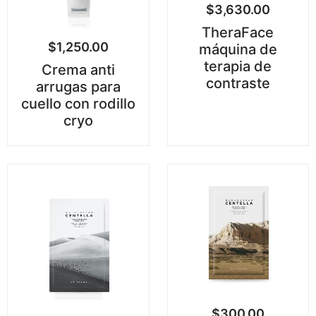
$
3,630.00
TheraFace
$
1,250.00
máquina de
terapia de
Crema anti
contraste
arrugas para
cuello con rodillo
cryo
$
300.00