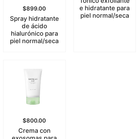
Tónico exfoliante
e hidratante para
$
899.00
piel normal/seca
Spray hidratante
de ácido
hialurónico para
piel normal/seca
$
800.00
Crema con
exosomas para