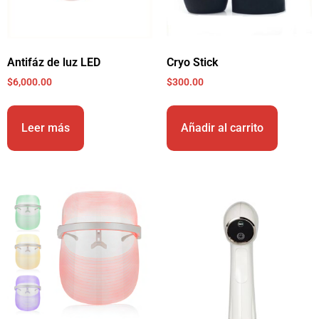
Antifáz de luz LED
Cryo Stick
$
6,000.00
$
300.00
Leer más
Añadir al carrito