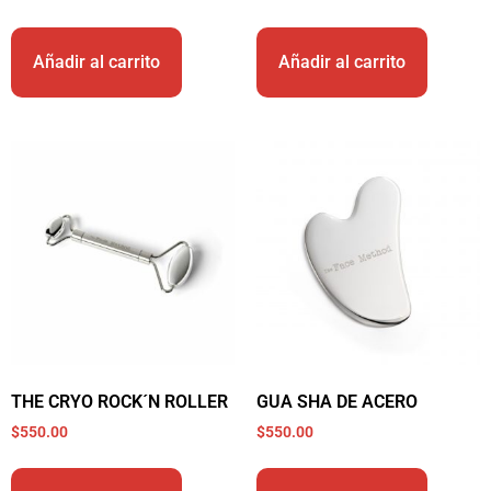
Añadir al carrito
Añadir al carrito
THE CRYO ROCK´N ROLLER
GUA SHA DE ACERO
$
550.00
$
550.00