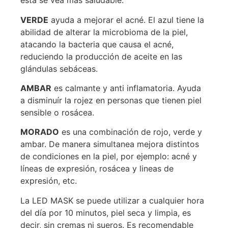
esta se vea mas saludable.
VERDE
ayuda a mejorar el acné. El azul tiene la
abilidad de alterar la microbioma de la piel,
atacando la bacteria que causa el acné,
reduciendo la producción de aceite en las
glándulas sebáceas.
AMBAR
es calmante y anti inflamatoria. Ayuda
a disminuír la rojez en personas que tienen piel
sensible o rosácea.
MORADO
es una combinación de rojo, verde y
ambar. De manera simultanea mejora distintos
de condiciones en la piel, por ejemplo: acné y
líneas de expresión, rosácea y lineas de
expresión, etc.
La LED MASK se puede utilizar a cualquier hora
del día por 10 minutos, piel seca y limpia, es
decir, sin cremas ni sueros. Es recomendable