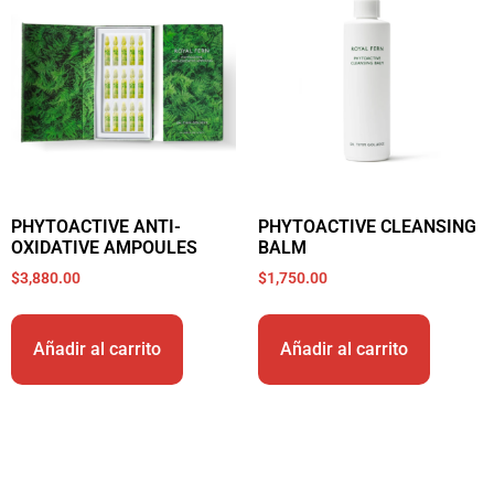
PHYTOACTIVE ANTI-
PHYTOACTIVE CLEANSING
OXIDATIVE AMPOULES
BALM
$
3,880.00
$
1,750.00
Añadir al carrito
Añadir al carrito