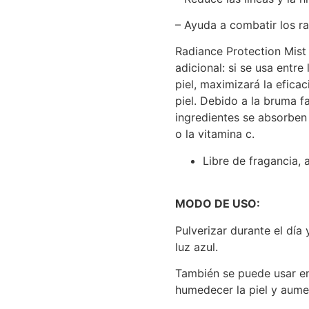
– Ayuda a combatir los rad
Radiance Protection Mist 
adicional: si se usa entre
piel, maximizará la efica
piel. Debido a la bruma fa
ingredientes se absorben 
o la vitamina c.
Libre de fragancia, 
MODO DE USO:
Pulverizar durante el día 
luz azul.
También se puede usar ent
humedecer la piel y aumen