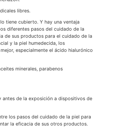
icales libres.
lo tiene cubierto. Y hay una ventaja
 los diferentes pasos del cuidado de la
cia de sus productos para el cuidado de la
cial y la piel humedecida, los
mejor, especialmente el ácido hialurónico
aceites minerales, parabenos
y antes de la exposición a dispositivos de
re los pasos del cuidado de la piel para
tar la eficacia de sus otros productos.