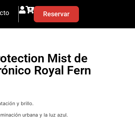
cto
Reservar
otection Mist de
rónico Royal Fern
tación y brillo.
minación urbana y la luz azul.