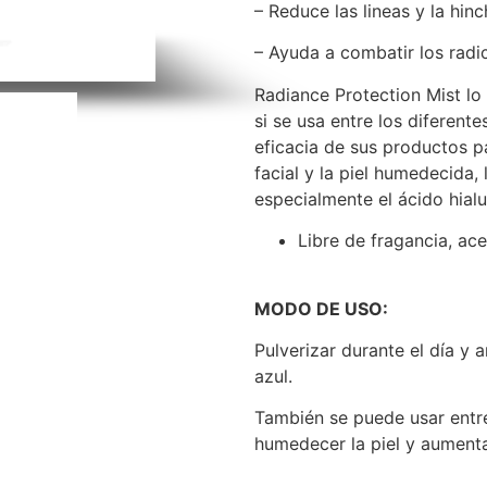
– Reduce las lineas y la hin
– Ayuda a combatir los radic
Radiance Protection Mist lo 
si se usa entre los diferent
eficacia de sus productos pa
facial y la piel humedecida,
especialmente el ácido hialu
Libre de fragancia, ac
MODO DE USO:
Pulverizar durante el día y 
azul.
También se puede usar entre
humedecer la piel y aumenta