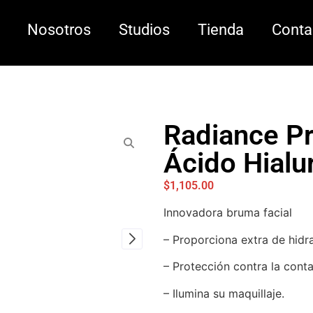
Nosotros
Studios
Tienda
Conta
Radiance Pr
Ácido Hialu
$
1,105.00
Innovadora bruma facial
– Proporciona extra de hidra
– Protección contra la conta
– Ilumina su maquillaje.