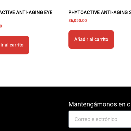
CTIVE ANTI-AGING EYE
PHYTOACTIVE ANTI-AGING
$
6,050.00
00
Añadir al carrito
r al carrito
Mantengámonos en c