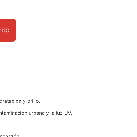
rito
ratación y brillo.
ntaminación urbana y la luz UV.
inchazón.