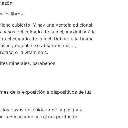
chazón.
ales libres.
tiene cubierto. Y hay una ventaja adicional:
es pasos del cuidado de la piel, maximizará la
ra el cuidado de la piel. Debido a la bruma
 los ingredientes se absorben mejor,
rónico o la vitamina c.
eites minerales, parabenos
antes de la exposición a dispositivos de luz
 los pasos del cuidado de la piel para
r la eficacia de sus otros productos.