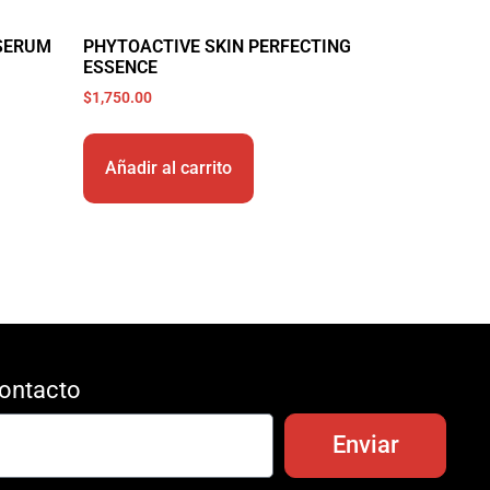
 SERUM
PHYTOACTIVE SKIN PERFECTING
ESSENCE
$
1,750.00
Añadir al carrito
ontacto
Enviar