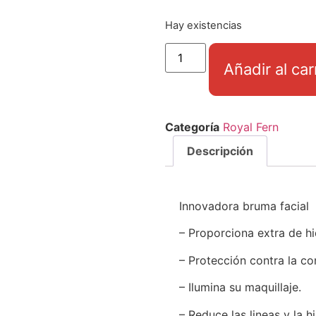
Hay existencias
Añadir al car
Categoría
Royal Fern
Descripción
Innovadora bruma facial
– Proporciona extra de hid
– Protección contra la co
– Ilumina su maquillaje.
– Reduce las lineas y la h