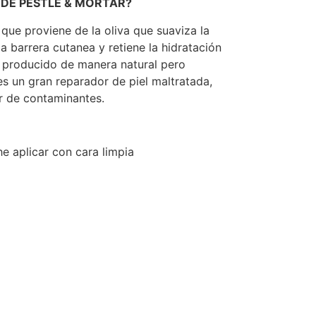
 DE PESTLE & MORTAR?
 que proviene de la oliva que suaviza la
a barrera cutanea y retiene la hidratación
 es producido de manera natural pero
s un gran reparador de piel maltratada,
r de contaminantes.
e aplicar con cara limpia