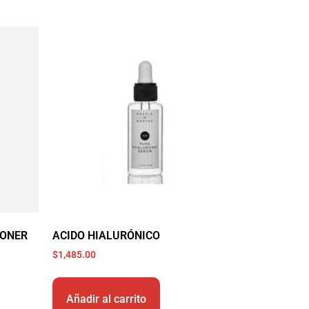
TONER
ACIDO HIALURÓNICO
$
1,485.00
Añadir al carrito