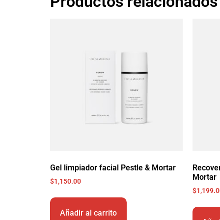
Productos relacionados
Gel limpiador facial Pestle & Mortar
Recover
Mortar
$
1,150.00
$
1,199.
Añadir al carrito