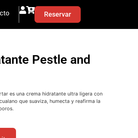
cto
Reservar
tante Pestle and
ar es una crema hidratante ultra ligera con
cualano que suaviza, humecta y reafirma la
 poros.