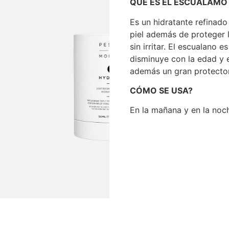
QUÉ ES EL ESCUALAMO
Es un hidratante refinado
piel además de proteger l
sin irritar. El escualano
disminuye con la edad y e
además un gran protecto
CÓMO SE USA?
En la mañana y en la noch