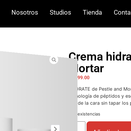
Nosotros
Studios
Tienda
Conta
Crema hidra
Mortar
$
1,599.00
HYDRATE de Pestle and Mort
tecnología de péptidos y es
piel de la cara sin tapar los
Hay existencias