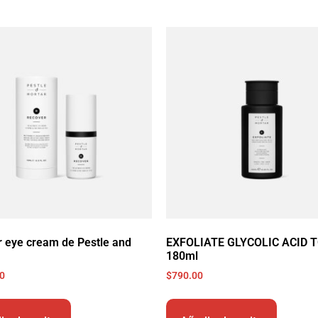
 eye cream de Pestle and
EXFOLIATE GLYCOLIC ACID 
180ml
00
$
790.00