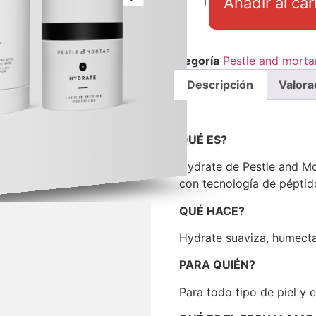
Añadir al car
Categoría
Pestle and morta
Descripción
Valora
QUÉ ES?
Hydrate de Pestle and Mor
con tecnología de péptid
QUÉ HACE?
Hydrate suaviza, humecta 
PARA QUIÉN?
Para todo tipo de piel y 