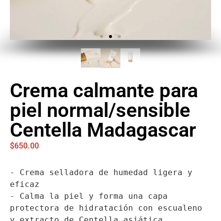
Crema calmante para
piel normal/sensible
Centella Madagascar
$
650.00
- Crema selladora de humedad ligera y 
eficaz

- Calma la piel y forma una capa 
protectora de hidratación con escualeno 
y extracto de Centella asiática
