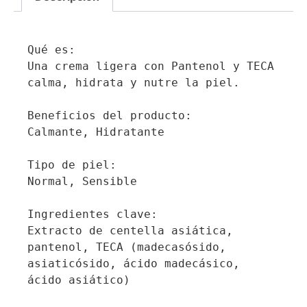
Qué es:

Una crema ligera con Pantenol y TECA 
calma, hidrata y nutre la piel.

Beneficios del producto:

Calmante, Hidratante

Tipo de piel:

Normal, Sensible

Ingredientes clave:

Extracto de centella asiática, 
pantenol, TECA (madecasósido, 
asiaticósido, ácido madecásico, 
ácido asiático)