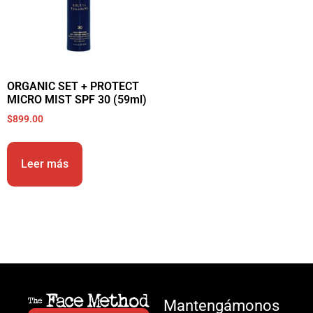
ORGANIC SET + PROTECT
MICRO MIST SPF 30 (59ml)
$
899.00
Leer más
Mantengámonos