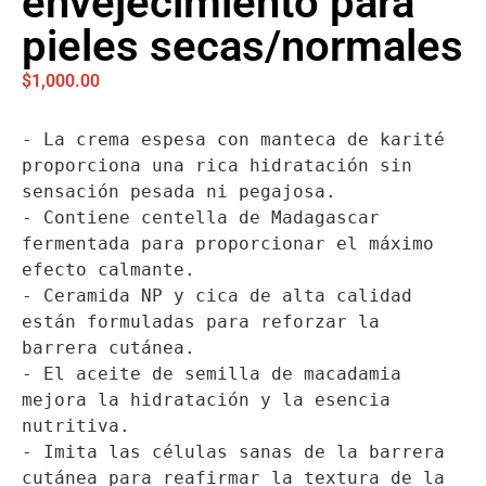
envejecimiento para
pieles secas/normales
$
1,000.00
- La crema espesa con manteca de karité 
proporciona una rica hidratación sin 
sensación pesada ni pegajosa.

- Contiene centella de Madagascar 
fermentada para proporcionar el máximo 
efecto calmante.

- Ceramida NP y cica de alta calidad 
están formuladas para reforzar la 
barrera cutánea.

- El aceite de semilla de macadamia 
mejora la hidratación y la esencia 
nutritiva.

- Imita las células sanas de la barrera 
cutánea para reafirmar la textura de la 