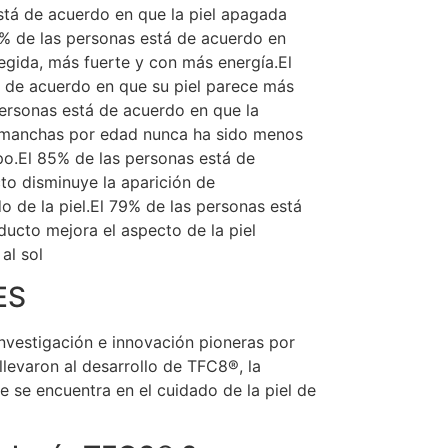
stá de acuerdo en que la piel apagada
7% de las personas está de acuerdo en
tegida, más fuerte y con más energía.El
 de acuerdo en que su piel parece más
personas está de acuerdo en que la
y manchas por edad nunca ha sido menos
po.El 85% de las personas está de
to disminuye la aparición de
 de la piel.El 79% de las personas está
ucto mejora el aspecto de la piel
al sol
ES
nvestigación e innovación pioneras por
llevaron al desarrollo de TFC8®, la
 se encuentra en el cuidado de la piel de