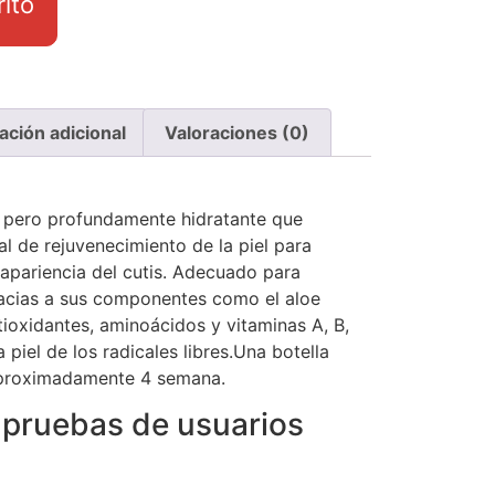
rito
ación adicional
Valoraciones (0)
e pero profundamente hidratante que
al de rejuvenecimiento de la piel para
 apariencia del cutis. Adecuado para
racias a sus componentes como el aloe
tioxidantes, aminoácidos y vitaminas A, B,
 piel de los radicales libres.Una botella
aproximadamente 4 semana.
 pruebas de usuarios