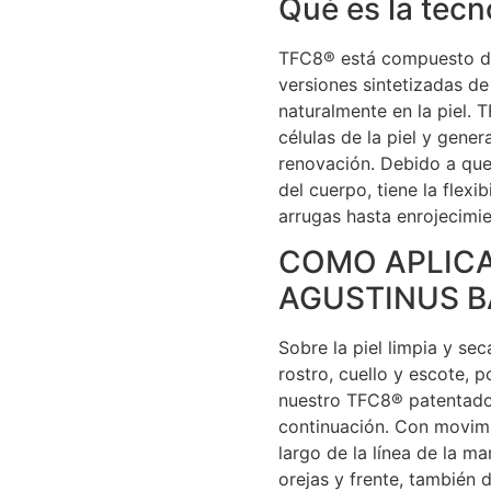
Qué es la tec
TFC8® está compuesto de
versiones sintetizadas d
naturalmente en la piel. T
células de la piel y gener
renovación. Debido a que
del cuerpo, tiene la flexi
arrugas hasta enrojecimie
COMO APLICA
AGUSTINUS 
Sobre la piel limpia y se
rostro, cuello y escote, 
nuestro TFC8® patentado
continuación. Con movimi
largo de la línea de la ma
orejas y frente, también d