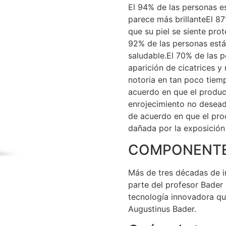
El 94% de las personas e
parece más brillanteEl 8
que su piel se siente pro
92% de las personas está
saludable.El 70% de las 
aparición de cicatrices 
notoria en tan poco tiem
acuerdo en que el produc
enrojecimiento no deseado
de acuerdo en que el prod
dañada por la exposición 
COMPONENT
Más de tres décadas de i
parte del profesor Bader 
tecnología innovadora que
Augustinus Bader.