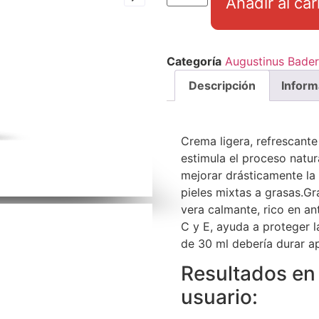
Añadir al car
Categoría
Augustinus Bader
Descripción
Inform
Crema ligera, refrescant
estimula el proceso natur
mejorar drásticamente la
pieles mixtas a grasas.G
vera calmante, rico en an
C y E, ayuda a proteger la
de 30 ml debería durar 
Resultados en
usuario: