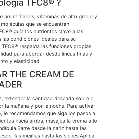
nología TFC8® ?
 aminoácidos, vitaminas de alto grado y
e moléculas que se encuentran
FC8® guía los nutrientes clave a las
a las condiciones ideales para su
 TFC8® respalda las funciones propias
bilidad para abordar desde líneas finas y
nto y elasticidad.
R THE CREAM DE
BADER
ca, extender la cantidad deseada sobre el
por la mañana y por la noche. Para activar
, le recomendamos que siga los pasos a
entos hacia arriba, masajea la crema a lo
ndíbula.Barre desde la nariz hasta las
esde las mejillas hasta las sienes.Aplicar