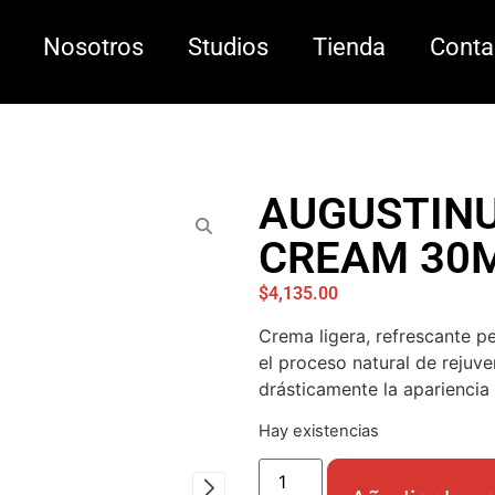
Nosotros
Studios
Tienda
Conta
AUGUSTINU
CREAM 30
$
4,135.00
Crema ligera, refrescante p
el proceso natural de rejuve
drásticamente la apariencia 
Hay existencias