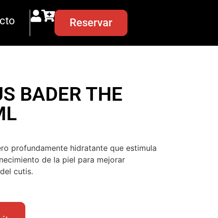
cto
Reservar
S BADER THE
ML
ero profundamente hidratante que estimula
necimiento de la piel para mejorar
del cutis.