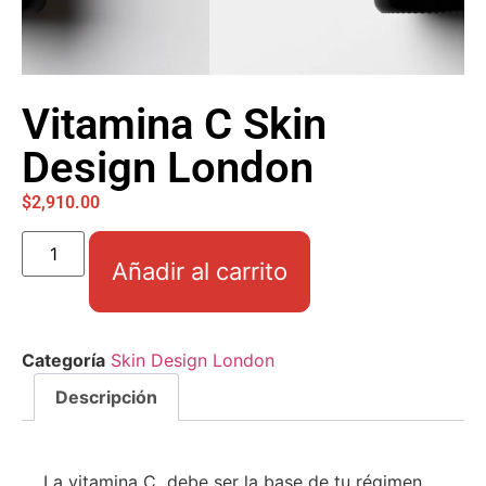
Vitamina C Skin
Design London
$
2,910.00
Añadir al carrito
Categoría
Skin Design London
Descripción
La vitamina C debe ser la base de tu régimen