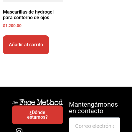
Mascarillas de hydrogel
para contorno de ojos
$
1,200.00
Añadir al carrito
Mantengámonos
en contacto
¿Dónde
estamos?