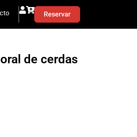
cto
Reservar
poral de cerdas