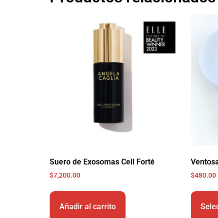
Suero de Exosomas Cell Forté
Ventos
$
7,200.00
$
480.00
Añadir al carrito
Sele