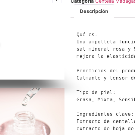
Categoría
Centella Madaga
Descripción
Qué es:

Una ampolleta funci
sal mineral rosa y 
mejora la elasticid
Beneficios del produ
Calmante y tensor de
Tipo de piel:

Grasa, Mixta, Sensib
Ingredientes clave:

Extracto de centell
extracto de hoja de