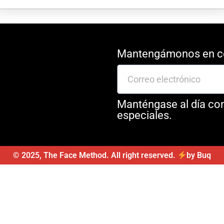
Mantengámonos en c
Manténgase al día con
especiales.
© 2025, The Face Method. All right reserved.
by Buq