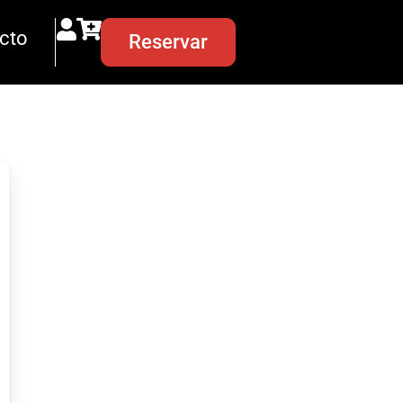
cto
Reservar