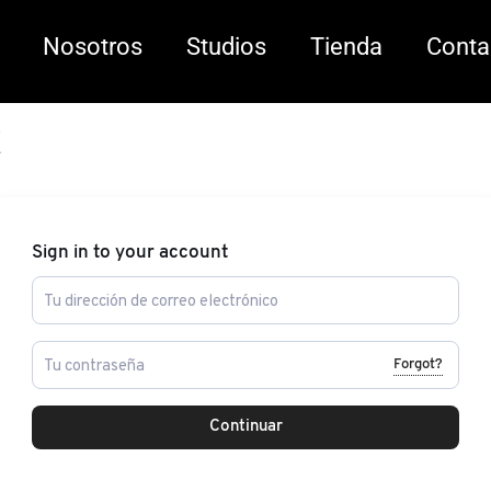
Nosotros
Studios
Tienda
Conta
t
Sign in to your account
Forgot?
Continuar